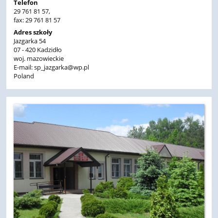
Telefon
29 761 81 57,
fax: 29 761 81 57
Adres szkoły
Jazgarka 54
07 - 420 Kadzidło
woj. mazowieckie
E-mail: sp_jazgarka@wp.pl
Poland