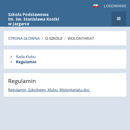
LOGOWANIE
Szkoła Podstawowa
im. św. Stanisława Kostki
w Jazgarce
STRONA GŁÓWNA
/
O SZKOLE
/
WOLONTARIAT
Wolontariat
Rada Klubu
Regulamin
Regulamin
Regulamin_Szkolnego_Klubu_Wolontariatu.doc